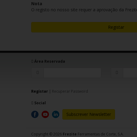
Nota
O registo no nosso site requer a aprovação da Frezit
Registar
Área Reservada
Registar
|
Recuperar Password
Social
Subscrever Newsletter
Copyright © 2026
Frezite
Ferramentas de Corte, S.A.