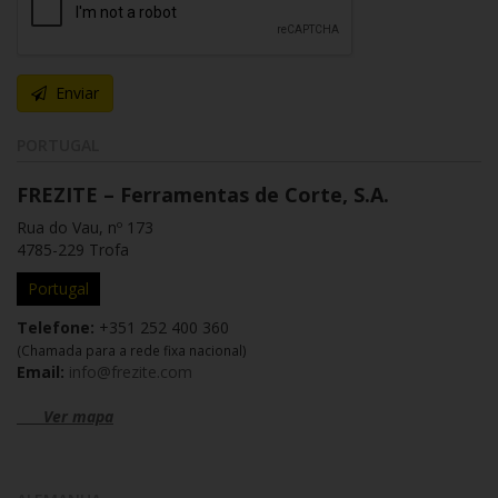
Enviar
PORTUGAL
FREZITE – Ferramentas de Corte, S.A.
Rua do Vau, nº 173
4785-229 Trofa
Portugal
Telefone:
+351 252 400 360
(Chamada para a rede fixa nacional)
Email:
info@frezite.com
Ver mapa