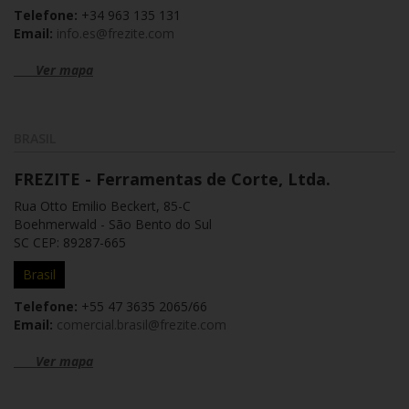
Telefone:
+34 963 135 131
Email:
info.es@frezite.com
Ver mapa
BRASIL
FREZITE - Ferramentas de Corte, Ltda.
Rua Otto Emilio Beckert, 85-C
Boehmerwald - São Bento do Sul
SC CEP: 89287-665
Brasil
Telefone:
+55 47 3635 2065/66
Email:
comercial.brasil@frezite.com
Ver mapa