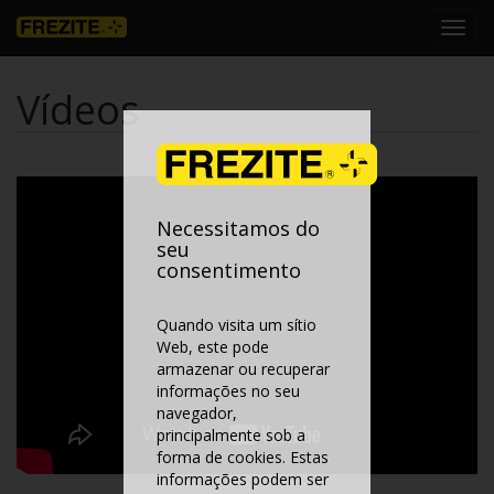
Toggl
navig
Vídeos
Necessitamos do
seu
consentimento
Quando visita um sítio
Web, este pode
armazenar ou recuperar
informações no seu
navegador,
principalmente sob a
forma de cookies. Estas
informações podem ser