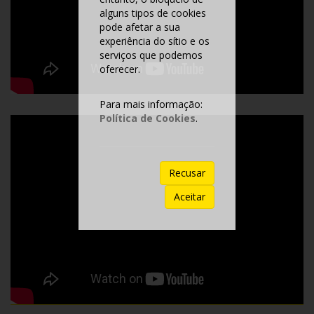
alguns tipos de cookies
pode afetar a sua
experiência do sítio e os
serviços que podemos
oferecer.
Para mais informação:
Política de Cookies
.
Recusar
Aceitar