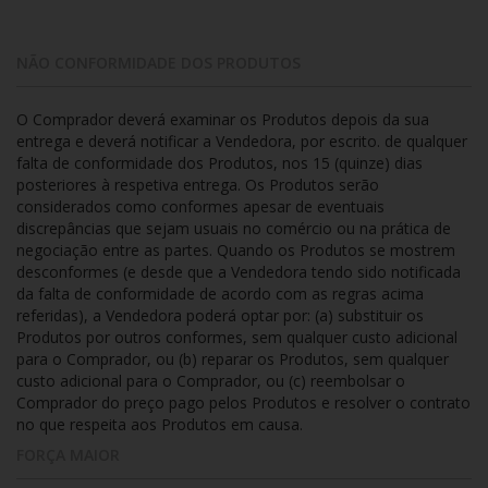
NÃO CONFORMIDADE DOS PRODUTOS
O Comprador deverá examinar os Produtos depois da sua
entrega e deverá notificar a Vendedora, por escrito. de qualquer
falta de conformidade dos Produtos, nos 15 (quinze) dias
posteriores à respetiva entrega. Os Produtos serão
considerados como conformes apesar de eventuais
discrepâncias que sejam usuais no comércio ou na prática de
negociação entre as partes. Quando os Produtos se mostrem
desconformes (e desde que a Vendedora tendo sido notificada
da falta de conformidade de acordo com as regras acima
referidas), a Vendedora poderá optar por: (a) substituir os
Produtos por outros conformes, sem qualquer custo adicional
para o Comprador, ou (b) reparar os Produtos, sem qualquer
custo adicional para o Comprador, ou (c) reembolsar o
Comprador do preço pago pelos Produtos e resolver o contrato
no que respeita aos Produtos em causa.
FORÇA MAIOR