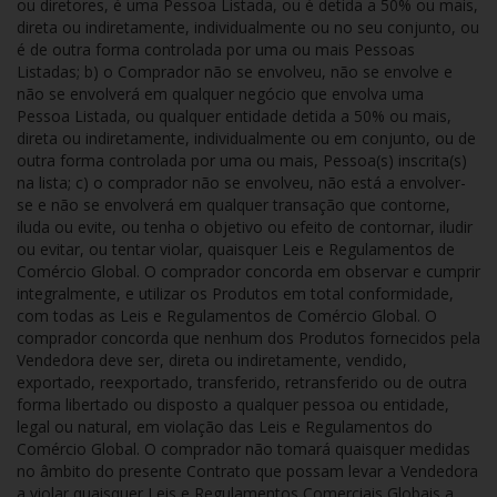
ou diretores, é uma Pessoa Listada, ou é detida a 50% ou mais,
direta ou indiretamente, individualmente ou no seu conjunto, ou
é de outra forma controlada por uma ou mais Pessoas
Listadas; b) o Comprador não se envolveu, não se envolve e
não se envolverá em qualquer negócio que envolva uma
Pessoa Listada, ou qualquer entidade detida a 50% ou mais,
direta ou indiretamente, individualmente ou em conjunto, ou de
outra forma controlada por uma ou mais, Pessoa(s) inscrita(s)
na lista; c) o comprador não se envolveu, não está a envolver-
se e não se envolverá em qualquer transação que contorne,
iluda ou evite, ou tenha o objetivo ou efeito de contornar, iludir
ou evitar, ou tentar violar, quaisquer Leis e Regulamentos de
Comércio Global. O comprador concorda em observar e cumprir
integralmente, e utilizar os Produtos em total conformidade,
com todas as Leis e Regulamentos de Comércio Global. O
comprador concorda que nenhum dos Produtos fornecidos pela
Vendedora deve ser, direta ou indiretamente, vendido,
exportado, reexportado, transferido, retransferido ou de outra
forma libertado ou disposto a qualquer pessoa ou entidade,
legal ou natural, em violação das Leis e Regulamentos do
Comércio Global. O comprador não tomará quaisquer medidas
no âmbito do presente Contrato que possam levar a Vendedora
a violar quaisquer Leis e Regulamentos Comerciais Globais a