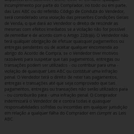
incumprimento por parte do Comprador, no todo ou em parte,
das Leis ABC ou do referido Código de Conduta do Vendedor,
será considerado uma violação das presentes Condições Gerais
de Venda, o que dará ao Vendedor o direito de rescindir as
mesmas com efeitos imediatos se a violação não for possível
de remediar e de acordo com o Artigo 22(b)(ii). O Vendedor não
terá qualquer obrigação de efetuar quaisquer pagamentos ou
entregas pendentes ou de aceitar qualquer encomenda ao
abrigo do Acordo de Compra, se o Vendedor tiver motivos
razoáveis para suspeitar que tais pagamentos, entregas ou
transações podem ser utilizados - ou contribuir para uma -
violação de quaisquer Leis ABC ou constituir uma infração
penal. O Vendedor terá o direito de reter tais pagamentos,
entregas e transações até que seja comprovado que tais
pagamentos, entregas ou transações não serão utilizados para
- ou contribuirão para - uma infração penal. O Comprador
indemnizará o Vendedor de e contra todas e quaisquer
responsabilidades sofridas ou incorridas em qualquer jurisdição
em relação a qualquer falha do Comprador em cumprir as Leis
ABC.