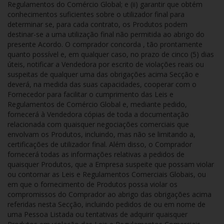
Regulamentos do Comércio Global; e (ii) garantir que obtém
conhecimentos suficientes sobre o utilizador final para
determinar se, para cada contrato, os Produtos podem
destinar-se a uma utilização final não permitida ao abrigo do
presente Acordo. O comprador concorda , tão prontamente
quanto possível e, em qualquer caso, no prazo de cinco (5) dias
úteis, notificar a Vendedora por escrito de violações reais ou
suspeitas de qualquer uma das obrigações acima Secção e
deverá, na medida das suas capacidades, cooperar com o
Fornecedor para facilitar o cumprimento das Leis e
Regulamentos de Comércio Global e, mediante pedido,
fornecerá à Vendedora cópias de toda a documentação
relacionada com quaisquer negociações comerciais que
envolvam os Produtos, incluindo, mas não se limitando a,
certificações de utilizador final. Além disso, o Comprador
fornecerá todas as informações relativas a pedidos de
quaisquer Produtos, que a Empresa suspeite que possam violar
ou contornar as Leis e Regulamentos Comerciais Globais, ou
em que o fornecimento de Produtos possa violar os
compromissos do Comprador ao abrigo das obrigações acima
referidas nesta Secção, incluindo pedidos de ou em nome de
uma Pessoa Listada ou tentativas de adquirir quaisquer