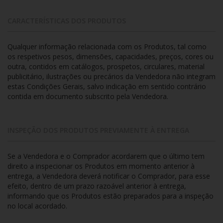
CARACTERÍSTICAS DOS PRODUTOS
Qualquer informação relacionada com os Produtos, tal como
os respetivos pesos, dimensões, capacidades, preços, cores ou
outra, contidos em catálogos, prospetos, circulares, material
publicitário, ilustrações ou precários da Vendedora não integram
estas Condições Gerais, salvo indicação em sentido contrário
contida em documento subscrito pela Vendedora.
INSPEÇÃO DOS PRODUTOS PREVIAMENTE À ENTREGA
Se a Vendedora e o Comprador acordarem que o último tem
direito a inspecionar os Produtos em momento anterior à
entrega, a Vendedora deverá notificar o Comprador, para esse
efeito, dentro de um prazo razoável anterior à entrega,
informando que os Produtos estão preparados para a inspeção
no local acordado.