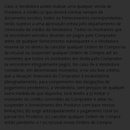
Caso a Vendedora aceite realizar uma qualquer venda de
Produtos a crédito (o que deverá constar sempre de
documento escrito), todos os fornecimentos correspondentes
serão sujeitos a uma aprovação prévia pelo departamento de
concessão de crédito da Vendedora. Todos os montantes que
se encontrem vencidos deverão ser pagos pelo Comprador
antes de qualquer fornecimento subsequente e a Vendedora
reserva-se no direito de cancelar qualquer Ordem de Compra ou
de recusar ou suspender qualquer Ordem de Compra até ao
momento que todos os montantes em dívida pelo Comprador
se encontrem integralmente pagos. No caso de a Vendedora
considerar, em determinado momento, e no seu livre critério,
que a situação financeira do Comprador é insatisfatória
(designadamente, para cumprimento das obrigações de
pagamento pendentes), a Vendedora, sem prejuízo de qualquer
outra medida de que disponha, terá direito a (i) limitar o
montante do crédito concedido ao Comprador e adiar ou
suspender o fornecimento dos Produtos com base nessas
limitações; (b) exigir antecipadamente o pagamento total ou
parcial dos Produtos; (c) cancelar qualquer Ordem de Compra
então pendente; e / ou recusar novas Ordens de Compra.