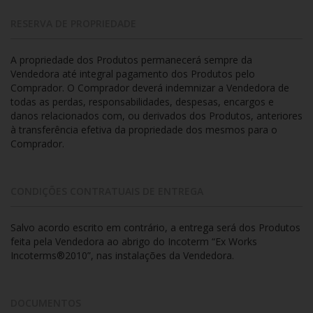
RESERVA DE PROPRIEDADE
A propriedade dos Produtos permanecerá sempre da
Vendedora até integral pagamento dos Produtos pelo
Comprador. O Comprador deverá indemnizar a Vendedora de
todas as perdas, responsabilidades, despesas, encargos e
danos relacionados com, ou derivados dos Produtos, anteriores
à transferência efetiva da propriedade dos mesmos para o
Comprador.
CONDIÇÕES CONTRATUAIS DE ENTREGA
Salvo acordo escrito em contrário, a entrega será dos Produtos
feita pela Vendedora ao abrigo do Incoterm “Ex Works
Incoterms®2010”, nas instalações da Vendedora.
DOCUMENTOS