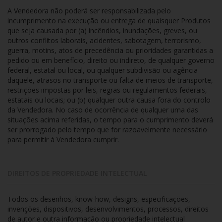
A Vendedora não poderá ser responsabilizada pelo
incumprimento na execução ou entrega de quaisquer Produtos
que seja causada por (a) incêndios, inundações, greves, ou
outros conflitos laborais, acidentes, sabotagem, terrorismo,
guerra, motins, atos de precedência ou prioridades garantidas a
pedido ou em benefício, direito ou indireto, de qualquer governo
federal, estatal ou local, ou qualquer subdivisão ou agência
daquele, atrasos no transporte ou falta de meios de transporte,
restrições impostas por leis, regras ou regulamentos federais,
estatais ou locais; ou (b) qualquer outra causa fora do controlo
da Vendedora. No caso de ocorrência de qualquer uma das
situações acima referidas, o tempo para o cumprimento deverá
ser prorrogado pelo tempo que for razoavelmente necessário
para permitir à Vendedora cumprir.
DIREITOS DE PROPRIEDADE INTELECTUAL
Todos os desenhos, know-how, designs, especificações,
invenções, dispositivos, desenvolvimentos, processos, direitos
de autor e outra informação ou propriedade intelectual