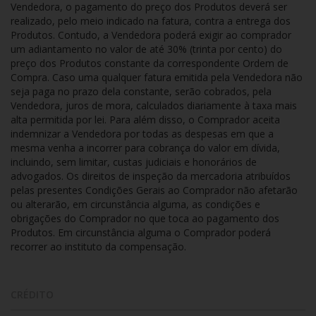
Vendedora, o pagamento do preço dos Produtos deverá ser
realizado, pelo meio indicado na fatura, contra a entrega dos
Produtos. Contudo, a Vendedora poderá exigir ao comprador
um adiantamento no valor de até 30% (trinta por cento) do
preço dos Produtos constante da correspondente Ordem de
Compra. Caso uma qualquer fatura emitida pela Vendedora não
seja paga no prazo dela constante, serão cobrados, pela
Vendedora, juros de mora, calculados diariamente à taxa mais
alta permitida por lei. Para além disso, o Comprador aceita
indemnizar a Vendedora por todas as despesas em que a
mesma venha a incorrer para cobrança do valor em dívida,
incluindo, sem limitar, custas judiciais e honorários de
advogados. Os direitos de inspeção da mercadoria atribuídos
pelas presentes Condições Gerais ao Comprador não afetarão
ou alterarão, em circunstância alguma, as condições e
obrigações do Comprador no que toca ao pagamento dos
Produtos. Em circunstância alguma o Comprador poderá
recorrer ao instituto da compensação.
CRÉDITO