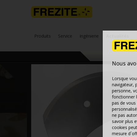
Produits
Service
Ingénierie
Actualités
Nous avo
Lorsque vous
navigateur, 
personne, vo
fonctionner 
pas de vous 
personnalisé
ne pas autor
savoir plus 
cookies peut
mesure d´offr