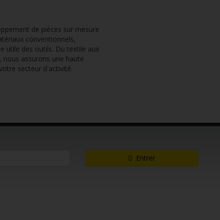
oppement de pièces sur mesure
atériaux conventionnels,
 utile des outils. Du textile aux
es, nous assurons une haute
otre secteur d'activité.
Entrer