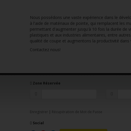
Nous possédons une vaste expérience dans le dével
à l'aide de matériaux de pointe, qui remplacent les m
permettant d'augmenter jusqu'à 10 fois la durée de vie
plastiques et aux industries alimentaires, entre autr
qualité de coupe et augmentons la productivité dans v
Contactez nous!
Zone Réservée
Enregistrer
|
Récupération de Mot de Passe
Social