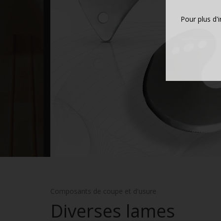
Pour plus d'
Composants de coupe et d'usure
Diverses lames